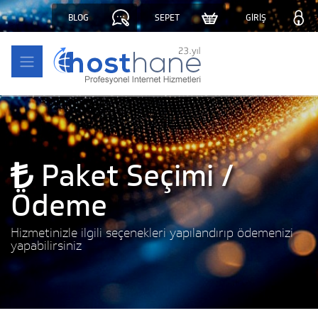
BLOG
SEPET
GİRİŞ
Paket Seçimi /
Ödeme
Hizmetinizle ilgili seçenekleri yapılandırıp ödemenizi
yapabilirsiniz