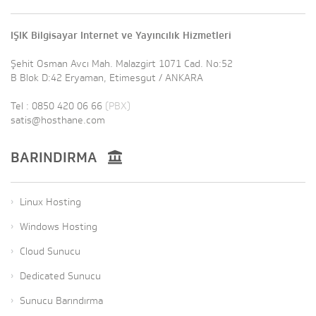
IŞIK Bilgisayar Internet ve Yayıncılık Hizmetleri
Şehit Osman Avcı Mah. Malazgirt 1071 Cad. No:52
B Blok D:42 Eryaman, Etimesgut / ANKARA
Tel : 0850 420 06 66
(PBX)
satis@hosthane.com
BARINDIRMA
Linux Hosting
Windows Hosting
Cloud Sunucu
Dedicated Sunucu
Sunucu Barındırma